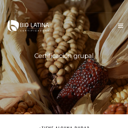
OPERADORES
Certificación grupal
DOCUMENTOS
NOVEDADES
CERTIFICACIÓN GRUPAL
CONTACTO