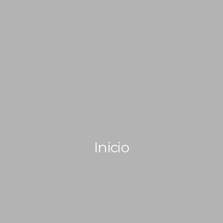
OPERADORES
DOCUMENTOS
Inicio