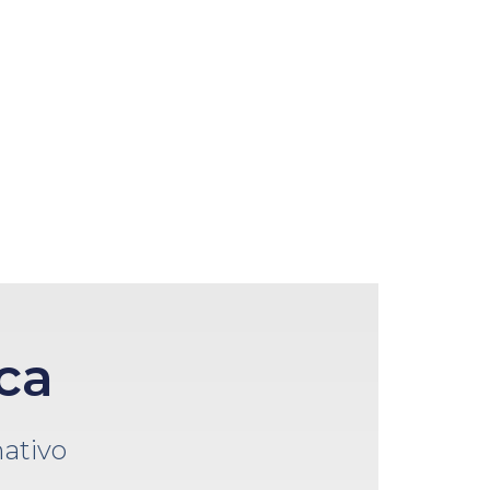
ca
ativo