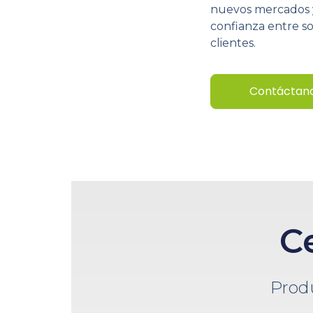
nuevos mercados 
confianza entre so
clientes.
Contáctan
C
Prod