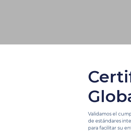
Certi
Glob
Validamos el cump
de estándares int
para facilitar su e