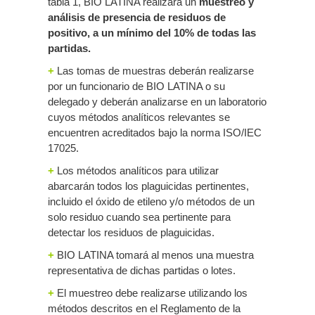
tabla 1, BIO LATINA realizará un
muestreo y
análisis de presencia de residuos de
positivo, a un mínimo del 10% de todas las
partidas.
+
Las tomas de muestras deberán realizarse
por un funcionario de BIO LATINA o su
delegado y deberán analizarse en un laboratorio
cuyos métodos analíticos relevantes se
encuentren acreditados bajo la norma ISO/IEC
17025.
+
Los métodos analíticos para utilizar
abarcarán todos los plaguicidas pertinentes,
incluido el óxido de etileno y/o métodos de un
solo residuo cuando sea pertinente para
detectar los residuos de plaguicidas.
+
BIO LATINA tomará al menos una muestra
representativa de dichas partidas o lotes.
+
El muestreo debe realizarse utilizando los
métodos descritos en el Reglamento de la