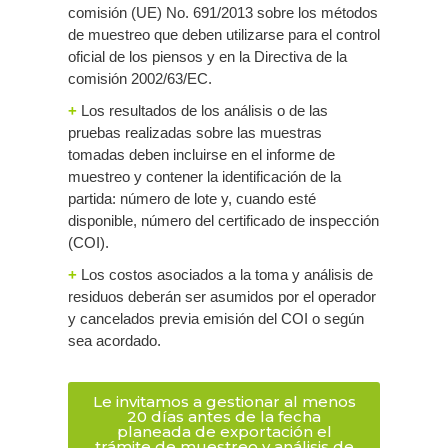
comisión (UE) No. 691/2013 sobre los métodos
de muestreo que deben utilizarse para el control
oficial de los piensos y en la Directiva de la
comisión 2002/63/EC.
+
Los resultados de los análisis o de las
pruebas realizadas sobre las muestras
tomadas deben incluirse en el informe de
muestreo y contener la identificación de la
partida: número de lote y, cuando esté
disponible, número del certificado de inspección
(COI).
+
Los costos asociados a la toma y análisis de
residuos deberán ser asumidos por el operador
y cancelados previa emisión del COI o según
sea acordado.
Le invitamos a gestionar al menos
20 días antes de la fecha
planeada de exportación el
trámite de muestreo y análisis de