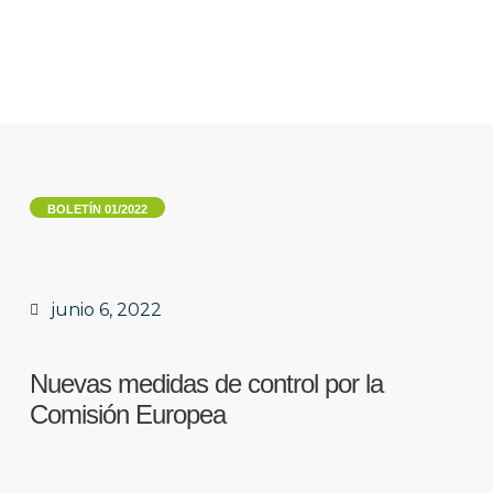
OPERADORES
BOLETÍN 01/2022
DOCUMENTOS
NOVEDADES
junio 6, 2022
CERTIFICACIÓN GRUPAL
Nuevas medidas de control por la
CONTACTO
Comisión Europea