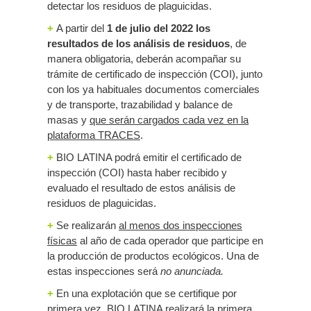
detectar los residuos de plaguicidas.
+
A partir del
1 de julio del 2022 los
resultados de los análisis de residuos
, de
manera obligatoria, deberán acompañar su
trámite de certificado de inspección (COI), junto
con los ya habituales documentos comerciales
y de transporte, trazabilidad y balance de
masas y
que serán cargados cada vez en la
plataforma TRACES
.
+
BIO LATINA podrá emitir el certificado de
inspección (COI) hasta haber recibido y
evaluado el resultado de estos análisis de
residuos de plaguicidas.
+
Se realizarán
al menos dos inspecciones
físicas
al año de cada operador que participe en
la producción de productos ecológicos. Una de
estas inspecciones será
no anunciada.
+
En una explotación que se certifique por
primera vez, BIO LATINA realizará la primera