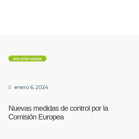
OPERADORES
BOLETÍN 01/2024
DOCUMENTOS
NOVEDADES
enero 6, 2024
CERTIFICACIÓN GRUPAL
Nuevas medidas de control por la
CONTACTO
Comisión Europea