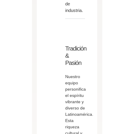
de
industria.
Tradición
&
Pasión
Nuestro
equipo
personifica
el espíritu
vibrante y
diverso de
Latinoamérica.
Esta
riqueza
cultural y