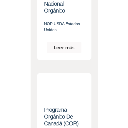
Nacional
Orgánico​
NOP USDA Estados
Unidos
Leer más
Programa
Orgánico De
Canadá (COR)