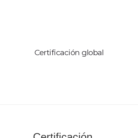
OPERADORES
Certificación global
DOCUMENTOS
NOVEDADES
CERTIFICACIÓN GRUPAL
CONTACTO
Certificación