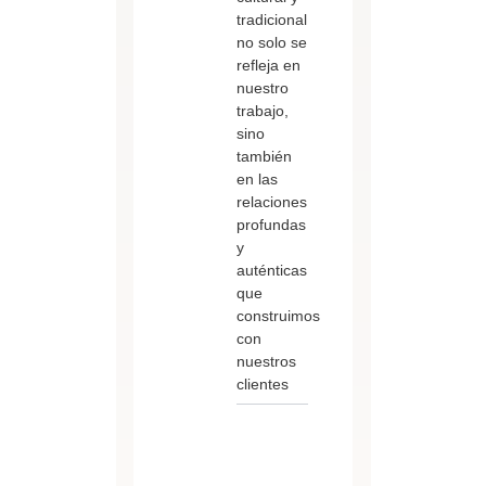
tradicional
no solo se
refleja en
nuestro
trabajo,
sino
también
en las
relaciones
profundas
y
auténticas
que
construimos
con
nuestros
clientes