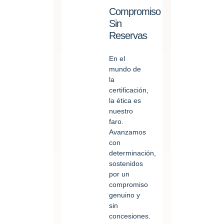
Compromiso
Sin
Reservas
En el
mundo de
la
certificación,
la ética es
nuestro
faro.
Avanzamos
con
determinación,
sostenidos
por un
compromiso
genuino y
sin
concesiones.